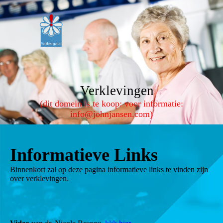
Verklevingen
(dit domein is te koop: voor informatie:
info@johnjansen.com)
Informatieve Links
Binnenkort zal op deze pagina informatieve links te vinden zijn
over verklevingen.