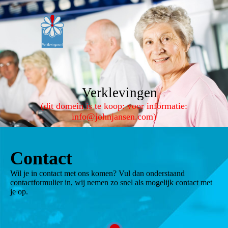
Verklevingen
(dit domein is te koop: voor informatie:
info@johnjansen.com)
Contact
Wil je in contact met ons komen? Vul dan onderstaand
contactformulier in, wij nemen zo snel als mogelijk contact met
je op.